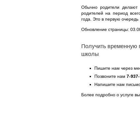
Обычно родители делают 
родителей на период всег
года. Это в первую очередь
Обновление страницы: 03.0
Получить временную 
школы
Пишите нам через ме
Позвоните нам
7-937
Напишите нам письмо
Более подробно о услуге в