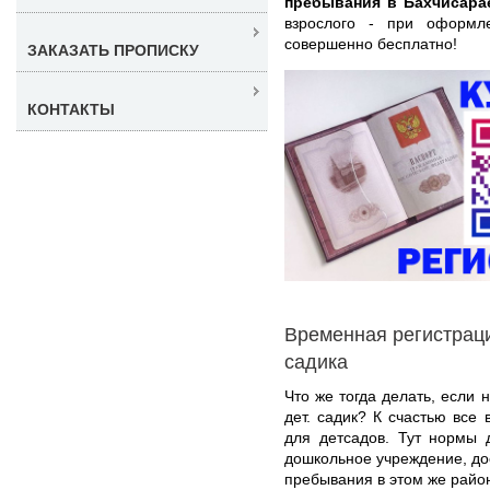
пребывания в Бахчисара
взрослого - при оформл
совершенно бесплатно!
ЗАКАЗАТЬ ПРОПИСКУ
КОНТАКТЫ
Временная регистраци
садика
Что же тогда делать, если 
дет. садик? К счастью все
для детсадов. Тут нормы 
дошкольное учреждение, до
пребывания в этом же район