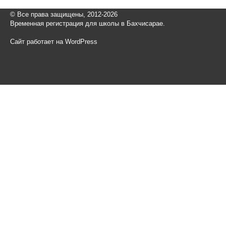
© Все права защищены, 2012-2026
Временная регистрация для школы в Бахчисарае.
Сайт работает на WordPress