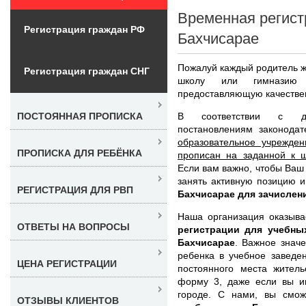
Временная регист
Регистрация граждан РФ
Бахчисарае
Пожалуй каждый родитель ж
Регистрация граждан СНГ
школу или гимназию
предоставляющую качестве
В соответствии с де
ПОСТОЯННАЯ ПРОПИСКА
постановлениям законода
образовательное учрежден
ПРОПИСКА ДЛЯ РЕБЁНКА
прописан на заданной к ш
Если вам важно, чтобы Ваш 
занять активную позицию 
РЕГИСТРАЦИЯ ДЛЯ РВП
Бахчисарае для зачислен
Наша организация оказыва
ОТВЕТЫ НА ВОПРОСЫ
регистрации для учебны
Бахчисарае
. Важное значе
ребенка в учебное заведе
ЦЕНА РЕГИСТРАЦИИ
постоянного места житель
форму 3, даже если вы и
городе. С нами, вы смо
ОТЗЫВЫ КЛИЕНТОВ